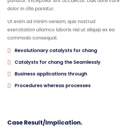
pariatur. Excepteur sint occaecat. Duis aute irure
dolor in rilla pariatur.
Ut enim ad minim veniam, quis nostrud
exercitation ullamco laboris nisi ut aliquip ex ea
commodo consequat.
Revolutionary catalysts for chang
Catalysts for chang the Seamlessly
Business applications through
Procedures whereas processes
Case Result/Implication.