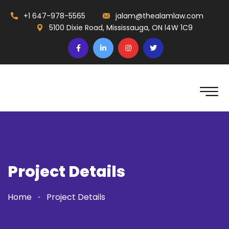
+1 647-978-5565
jalam@thealamlaw.com
5100 Dixie Road, Mississauga, ON l4W 1C9
Project Details
Home
Project Details