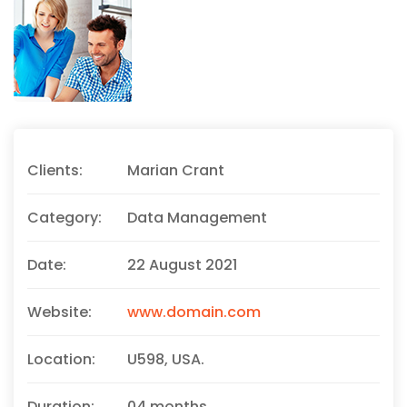
Clients:
Marian Crant
Category:
Data Management
Date:
22 August 2021
Website:
www.domain.com
Location:
U598, USA.
Duration:
04 months.